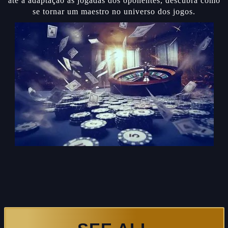
até a adaptação às jogadas dos oponentes, descubra como
se tornar um maestro no universo dos jogos.