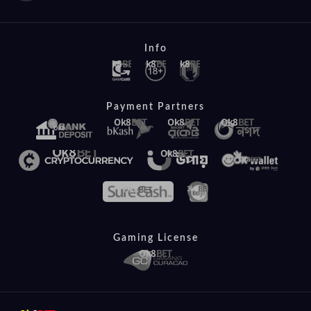
Info
Payment Partners
Gaming License