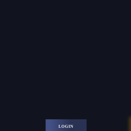
LOGIN