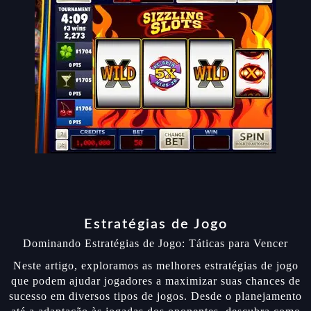
Estratégias de Jogo
Dominando Estratégias de Jogo: Táticas para Vencer
Neste artigo, exploramos as melhores estratégias de jogo
que podem ajudar jogadores a maximizar suas chances de
sucesso em diversos tipos de jogos. Desde o planejamento