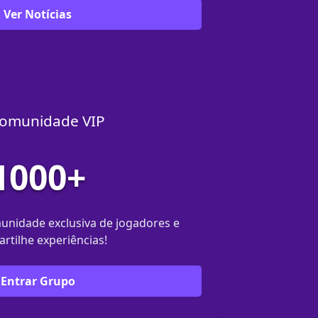
Ver Notícias
Comunidade VIP
1000+
unidade exclusiva de jogadores e
rtilhe experiências!
Entrar Grupo