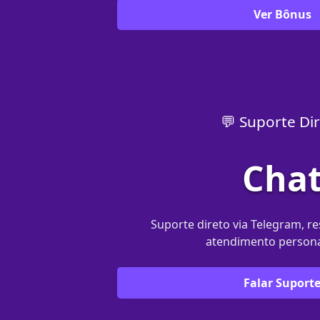
Ver Bônus
💬 Suporte Di
Cha
Suporte direto via Telegram, r
atendimento persona
Falar Suport