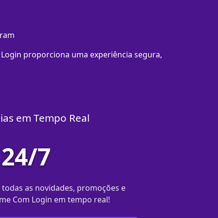
gram
 Login proporciona uma experiência segura,
cias em Tempo Real
24/7
e todas as novidades, promoções e
me Com Login em tempo real!