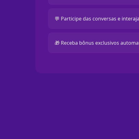
💬 Participe das conversas e interaj
🎁 Receba bônus exclusivos autom