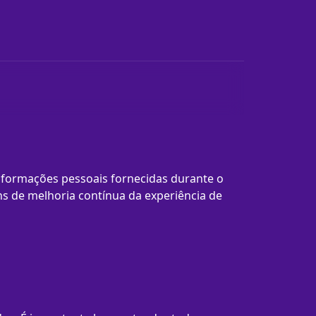
nformações pessoais fornecidas durante o
ns de melhoria contínua da experiência de