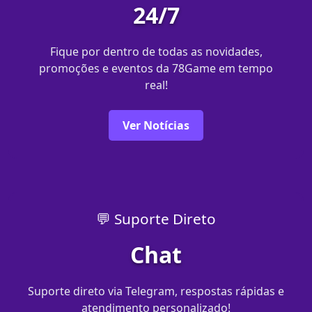
24/7
Fique por dentro de todas as novidades,
promoções e eventos da 78Game em tempo
real!
Ver Notícias
💬 Suporte Direto
Chat
Suporte direto via Telegram, respostas rápidas e
atendimento personalizado!