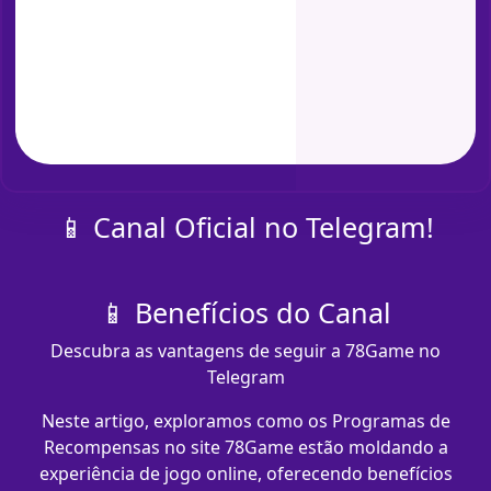
📱 Canal Oficial no Telegram!
📱 Benefícios do Canal
Descubra as vantagens de seguir a 78Game no
Telegram
Neste artigo, exploramos como os Programas de
Recompensas no site 78Game estão moldando a
experiência de jogo online, oferecendo benefícios