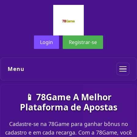
Login
Registrar-se
Menu
📱 78Game A Melhor
Plataforma de Apostas
Cadastre-se na 78Game para ganhar bônus no
cadastro e em cada recarga. Com a 78Game, você