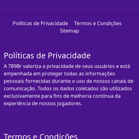
Políticas de Privacidade
Termos e Condições
Sitemap
Políticas de Privacidade
A 789Br valoriza a privacidade de seus usuários e está
empenhada em proteger todas as informações
pessoais fornecidas durante o uso de nossos canais de
comunicação. Todos os dados coletados são utilizados
exclusivamente para fins de melhoria contínua da
experiência de nossos jogadores.
Termos e Condições