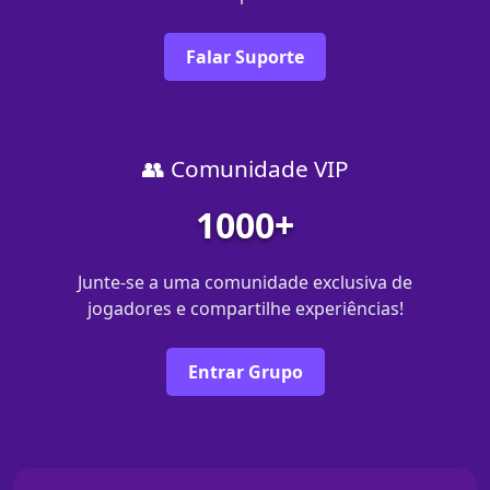
Falar Suporte
👥 Comunidade VIP
1000+
Junte-se a uma comunidade exclusiva de
jogadores e compartilhe experiências!
Entrar Grupo