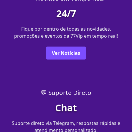
24/7
Fique por dentro de todas as novidades,
promoções e eventos da 77Vip em tempo real!
Ver Notícias
💬 Suporte Direto
Chat
Suporte direto via Telegram, respostas rápidas e
atendimento personalizado!