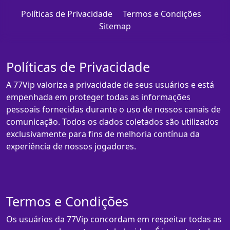
Políticas de Privacidade
Termos e Condições
Sitemap
Políticas de Privacidade
A 77Vip valoriza a privacidade de seus usuários e está
empenhada em proteger todas as informações
pessoais fornecidas durante o uso de nossos canais de
comunicação. Todos os dados coletados são utilizados
exclusivamente para fins de melhoria contínua da
experiência de nossos jogadores.
Termos e Condições
Os usuários da 77Vip concordam em respeitar todas as