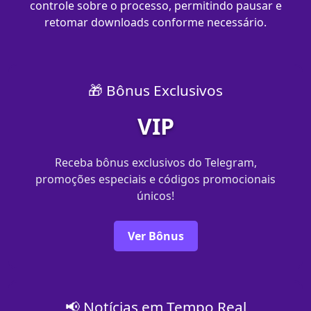
controle sobre o processo, permitindo pausar e
retomar downloads conforme necessário.
🎁 Bônus Exclusivos
VIP
Receba bônus exclusivos do Telegram,
promoções especiais e códigos promocionais
únicos!
Ver Bônus
📢 Notícias em Tempo Real