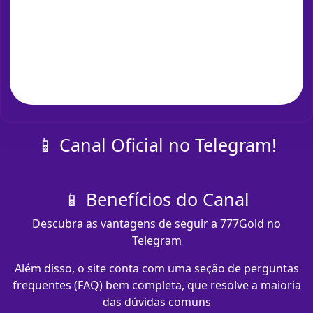
📱 Canal Oficial no Telegram!
📱 Benefícios do Canal
Descubra as vantagens de seguir a 777Gold no
Telegram
Além disso, o site conta com uma seção de perguntas
frequentes (FAQ) bem completa, que resolve a maioria
das dúvidas comuns