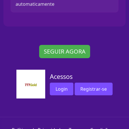
automaticamente
SEGUIR AGORA
Acessos
Login
Registrar-se