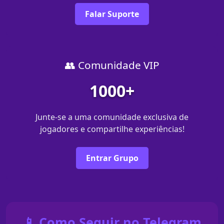
Falar Suporte
👥 Comunidade VIP
1000+
Junte-se a uma comunidade exclusiva de
jogadores e compartilhe experiências!
Entrar Grupo
📱 Como Seguir no Telegram