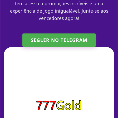
tem acesso a promoções incríveis e uma
experiência de jogo inigualável. Junte-se aos
vencedores agora!
SEGUIR NO TELEGRAM