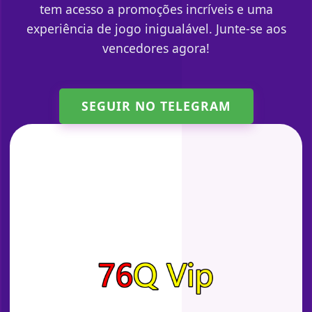
tem acesso a promoções incríveis e uma
experiência de jogo inigualável. Junte-se aos
vencedores agora!
SEGUIR NO TELEGRAM