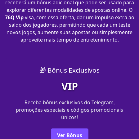
receberá um bônus adicional que pode ser usado para
explorar diferentes modalidades de apostas online. O
76Q Vip
visa, com essa oferta, dar um impulso extra ao
saldo dos jogadores, permitindo que cada um teste
novos jogos, aumente suas apostas ou simplesmente
aproveite mais tempo de entretenimento.
🎁 Bônus Exclusivos
VIP
Receba bônus exclusivos do Telegram,
promoções especiais e códigos promocionais
únicos!
Ver Bônus