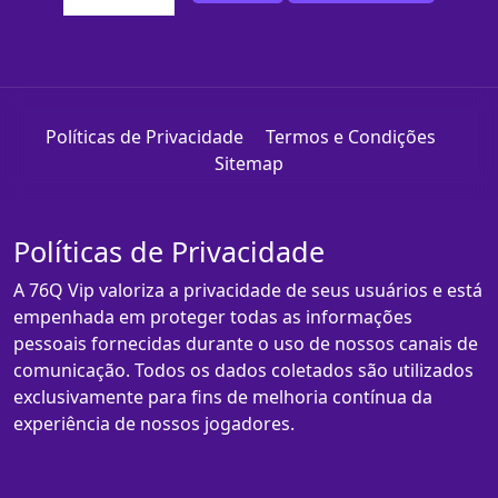
Políticas de Privacidade
Termos e Condições
Sitemap
Políticas de Privacidade
A 76Q Vip valoriza a privacidade de seus usuários e está
empenhada em proteger todas as informações
pessoais fornecidas durante o uso de nossos canais de
comunicação. Todos os dados coletados são utilizados
exclusivamente para fins de melhoria contínua da
experiência de nossos jogadores.