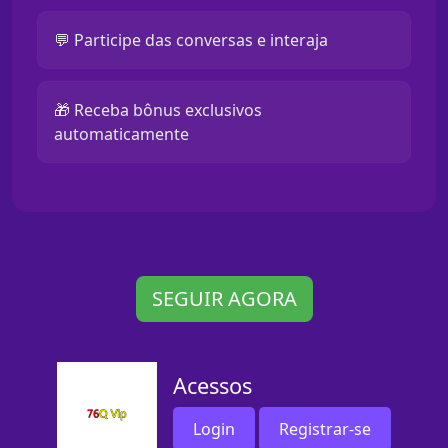
💬 Participe das conversas e interaja
🎁 Receba bônus exclusivos
automaticamente
SEGUIR AGORA
Acessos
Login
Registrar-se