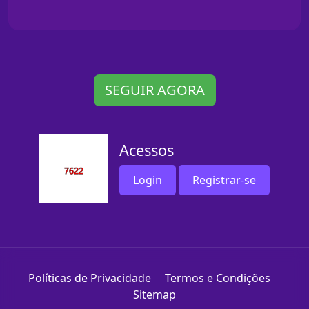
SEGUIR AGORA
Acessos
Login
Registrar-se
Políticas de Privacidade
Termos e Condições
Sitemap