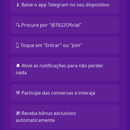
📱 Baixe o app Telegram no seu dispositivo
🔍 Procure por "@7622Oficial"
👆 Toque em "Entrar" ou "Join"
🔔 Ative as notificações para não perder
nada
💬 Participe das conversas e interaja
🎁 Receba bônus exclusivos
automaticamente