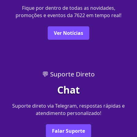
Fique por dentro de todas as novidades,
promoções e eventos da 7622 em tempo real!
Ver Notícias
💬 Suporte Direto
Chat
Suporte direto via Telegram, respostas rápidas e
atendimento personalizado!
Falar Suporte