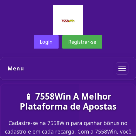
Login
Registrar-se
Menu
📱 7558Win A Melhor
Plataforma de Apostas
Cadastre-se na 7558Win para ganhar bônus no
cadastro e em cada recarga. Com a 7558Win, você