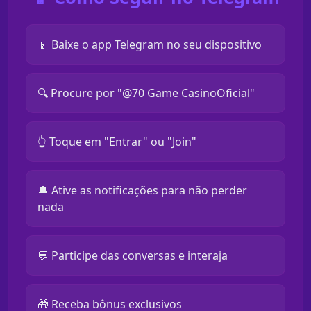
📱 Baixe o app Telegram no seu dispositivo
🔍 Procure por "@70 Game CasinoOficial"
👆 Toque em "Entrar" ou "Join"
🔔 Ative as notificações para não perder
nada
💬 Participe das conversas e interaja
🎁 Receba bônus exclusivos