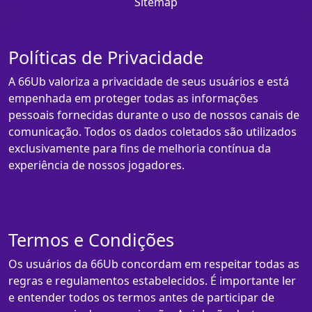
Sitemap
Políticas de Privacidade
A 66Ub valoriza a privacidade de seus usuários e está
empenhada em proteger todas as informações
pessoais fornecidas durante o uso de nossos canais de
comunicação. Todos os dados coletados são utilizados
exclusivamente para fins de melhoria contínua da
experiência de nossos jogadores.
Termos e Condições
Os usuários da 66Ub concordam em respeitar todas as
regras e regulamentos estabelecidos. É importante ler
e entender todos os termos antes de participar de