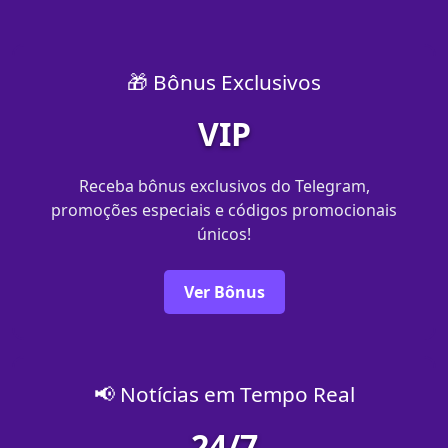
🎁 Bônus Exclusivos
VIP
Receba bônus exclusivos do Telegram,
promoções especiais e códigos promocionais
únicos!
Ver Bônus
📢 Notícias em Tempo Real
24/7