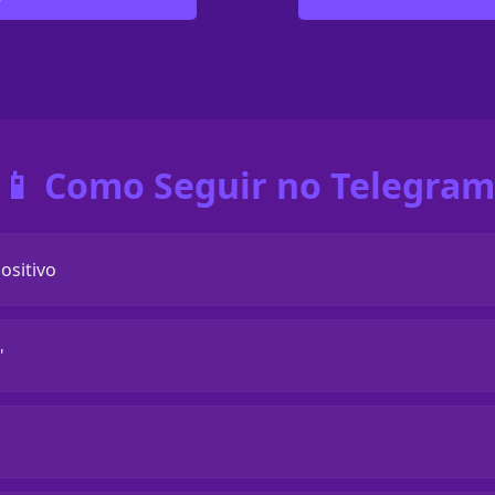
📱 Como Seguir no Telegram
ositivo
"