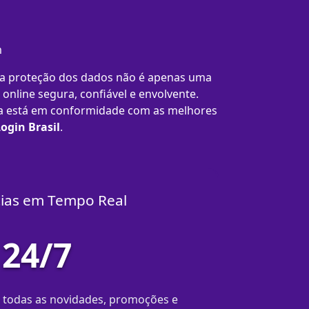
m
na proteção dos dados não é apenas uma
online segura, confiável e envolvente.
ma está em conformidade com as melhores
Login Brasil
.
cias em Tempo Real
24/7
e todas as novidades, promoções e