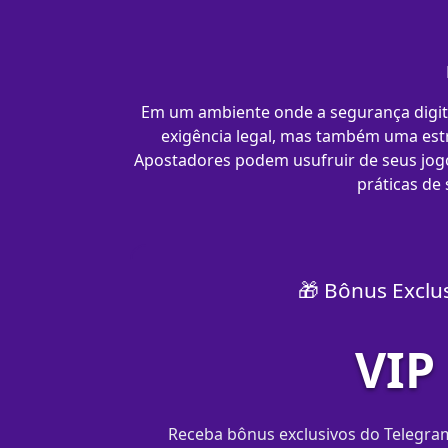
Em um ambiente onde a segurança digita
exigência legal, mas também uma estra
Apostadores podem usufruir de seus jog
práticas de
🎁 Bônus Exclu
VIP
Receba bônus exclusivos do Telegra