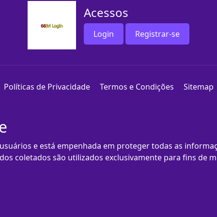
Acessos
Login
Registrar-se
Políticas de Privacidade
Termos e Condições
Sitemap
de
us usuários e está empenhada em proteger todas as informa
os coletados são utilizados exclusivamente para fins de m