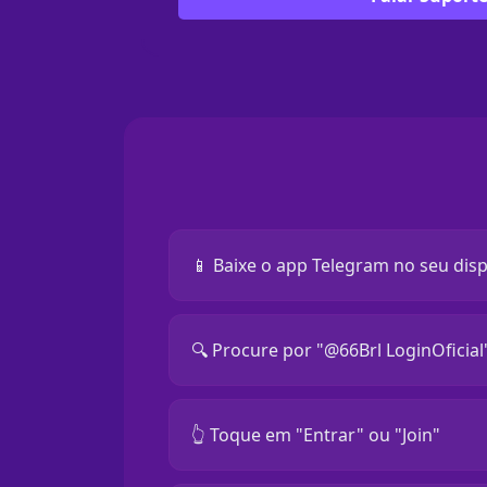
📱 Baixe o app Telegram no seu disp
🔍 Procure por "@66Brl LoginOficial
👆 Toque em "Entrar" ou "Join"