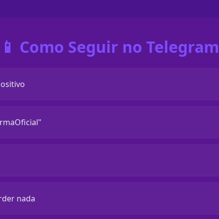
📱 Como Seguir no Telegram
ositivo
rmaOficial"
erder nada