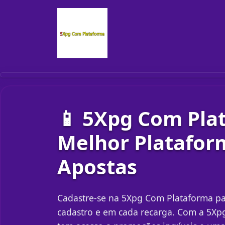
📱 5Xpg Com Pla
Melhor Platafor
Apostas
Cadastre-se na 5Xpg Com Plataforma p
cadastro e em cada recarga. Com a 5Xp