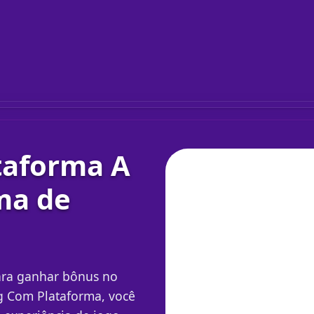
taforma A
ma de
ara ganhar bônus no
g Com Plataforma, você