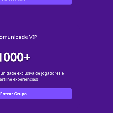
Comunidade VIP
1000+
unidade exclusiva de jogadores e
rtilhe experiências!
Entrar Grupo