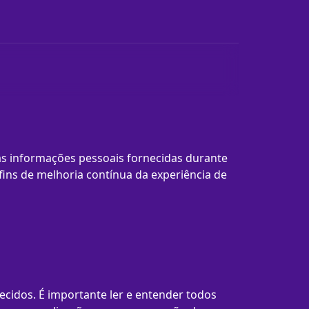
as informações pessoais fornecidas durante
fins de melhoria contínua da experiência de
cidos. É importante ler e entender todos