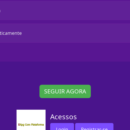
a
aticamente
SEGUIR AGORA
Acessos
Login
Registrar-se