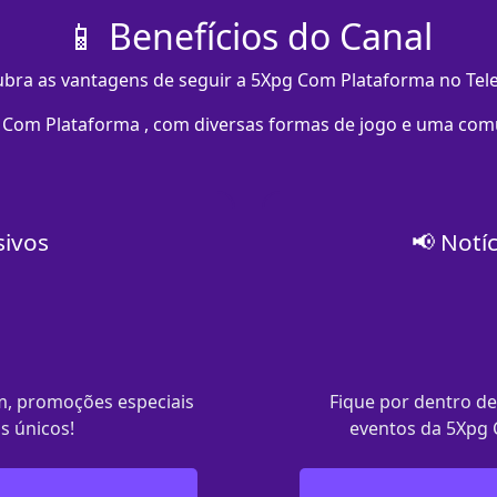
📱 Benefícios do Canal
bra as vantagens de seguir a 5Xpg Com Plataforma no Te
Com Plataforma , com diversas formas de jogo e uma comu
sivos
📢 Notí
m, promoções especiais
Fique por dentro d
s únicos!
eventos da 5Xpg 