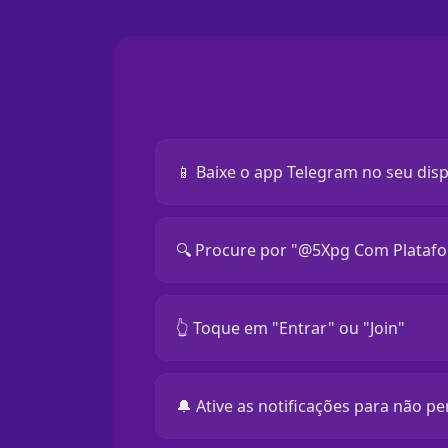
📱 Baixe o app Telegram no seu disp
🔍 Procure por "@5Xpg Com Platafo
👆 Toque em "Entrar" ou "Join"
🔔 Ative as notificações para não p