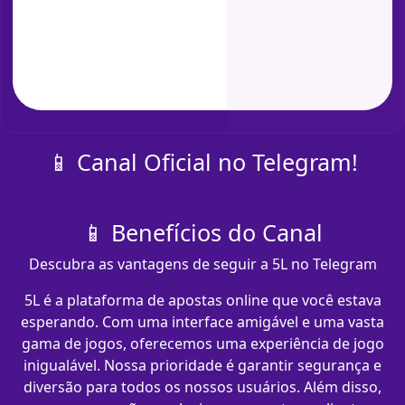
📱 Canal Oficial no Telegram!
📱 Benefícios do Canal
Descubra as vantagens de seguir a 5L no Telegram
5L é a plataforma de apostas online que você estava
esperando. Com uma interface amigável e uma vasta
gama de jogos, oferecemos uma experiência de jogo
inigualável. Nossa prioridade é garantir segurança e
diversão para todos os nossos usuários. Além disso,