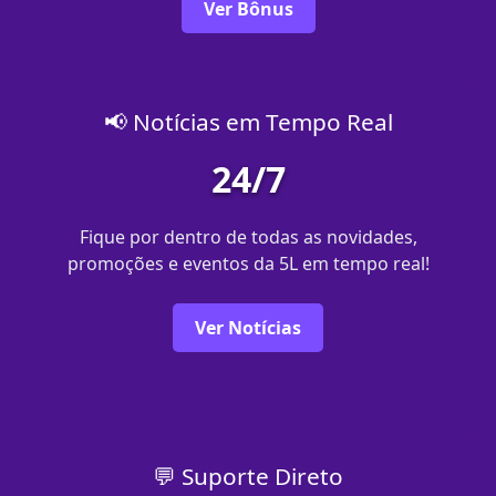
Ver Bônus
📢 Notícias em Tempo Real
24/7
Fique por dentro de todas as novidades,
promoções e eventos da 5L em tempo real!
Ver Notícias
💬 Suporte Direto