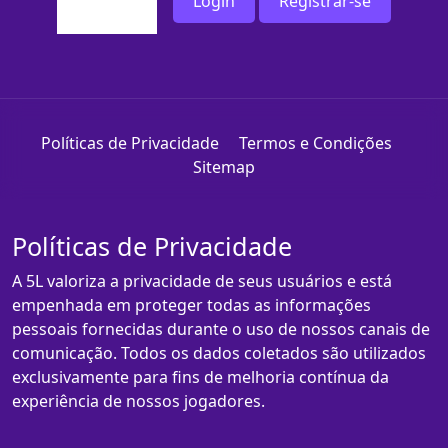
Login
Registrar-se
Políticas de Privacidade
Termos e Condições
Sitemap
Políticas de Privacidade
A 5L valoriza a privacidade de seus usuários e está
empenhada em proteger todas as informações
pessoais fornecidas durante o uso de nossos canais de
comunicação. Todos os dados coletados são utilizados
exclusivamente para fins de melhoria contínua da
experiência de nossos jogadores.