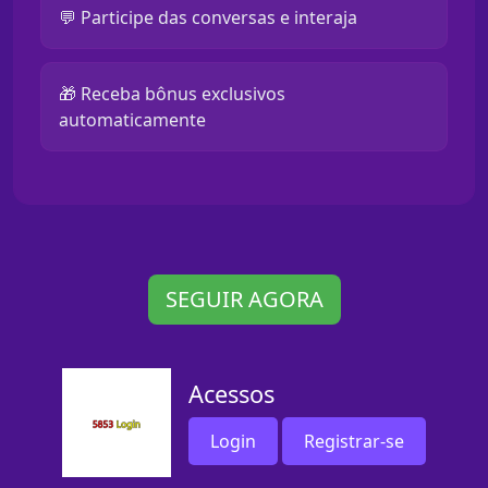
💬 Participe das conversas e interaja
🎁 Receba bônus exclusivos
automaticamente
SEGUIR AGORA
Acessos
Login
Registrar-se