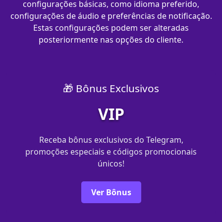
configurações básicas, como idioma preferido,
configurações de áudio e preferências de notificação.
Estas configurações podem ser alteradas
posteriormente nas opções do cliente.
🎁 Bônus Exclusivos
VIP
Receba bônus exclusivos do Telegram,
promoções especiais e códigos promocionais
únicos!
Ver Bônus