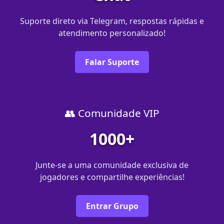
Suporte direto via Telegram, respostas rápidas e
atendimento personalizado!
Falar Suporte
👥 Comunidade VIP
1000+
Junte-se a uma comunidade exclusiva de
jogadores e compartilhe experiências!
Entrar Grupo