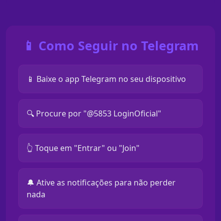
📱 Como Seguir no Telegram
📱 Baixe o app Telegram no seu dispositivo
🔍 Procure por "@5853 LoginOficial"
👆 Toque em "Entrar" ou "Join"
🔔 Ative as notificações para não perder
nada