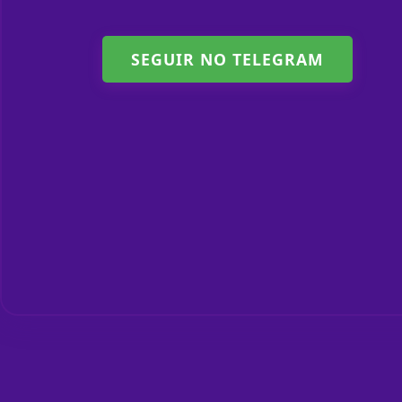
SEGUIR NO TELEGRAM