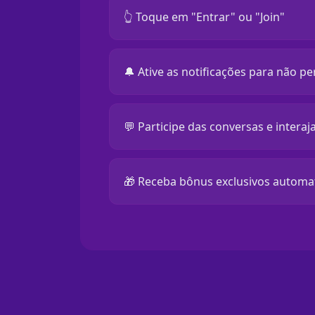
👆 Toque em "Entrar" ou "Join"
🔔 Ative as notificações para não p
💬 Participe das conversas e interaj
🎁 Receba bônus exclusivos autom