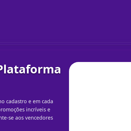
 Plataforma
no cadastro e em cada
promoções incríveis e
unte-se aos vencedores