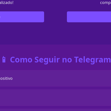
lizado!
compa
e
📱 Como Seguir no Telegram
ositivo