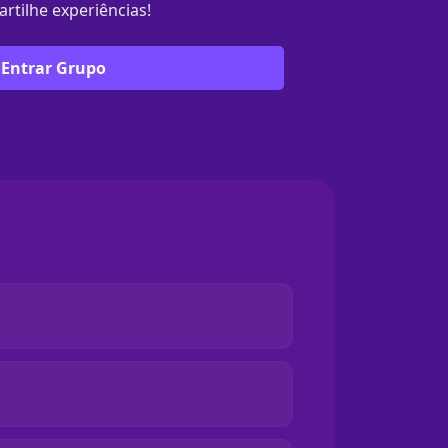
rtilhe experiências!
Entrar Grupo