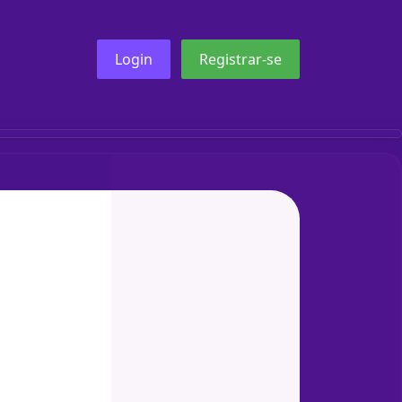
Login
Registrar-se