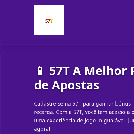
📱 57T A Melhor
de Apostas
Cadastre-se na 57T para ganhar bônus 
recarga. Com a 57T, você tem acesso a 
uma experiência de jogo inigualável. J
agora!