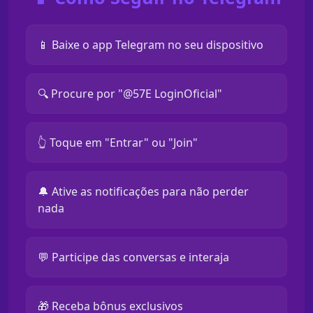
📱 Baixe o app Telegram no seu dispositivo
🔍 Procure por "@57E LoginOficial"
👆 Toque em "Entrar" ou "Join"
🔔 Ative as notificações para não perder
nada
💬 Participe das conversas e interaja
🎁 Receba bônus exclusivos