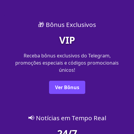
🎁 Bônus Exclusivos
VIP
Receba bônus exclusivos do Telegram,
promoções especiais e códigos promocionais
únicos!
Ver Bônus
📢 Notícias em Tempo Real
24/7