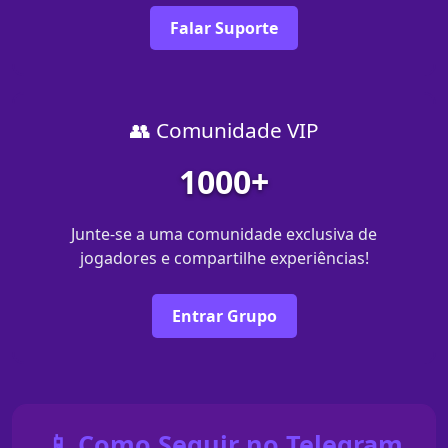
Falar Suporte
👥 Comunidade VIP
1000+
Junte-se a uma comunidade exclusiva de
jogadores e compartilhe experiências!
Entrar Grupo
📱 Como Seguir no Telegram