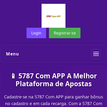
Login
Registrar-se
Menu
📱 5787 Com APP A Melhor
Plataforma de Apostas
Cadastre-se na 5787 Com APP para ganhar bônus
no cadastro e em cada recarga. Com a 5787 Com