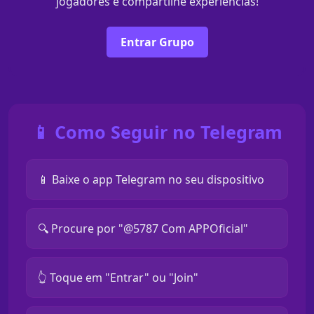
jogadores e compartilhe experiências!
Entrar Grupo
📱 Como Seguir no Telegram
📱 Baixe o app Telegram no seu dispositivo
🔍 Procure por "@5787 Com APPOficial"
👆 Toque em "Entrar" ou "Join"