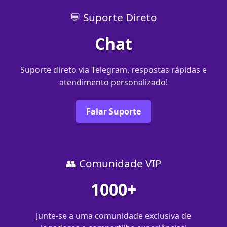
💬 Suporte Direto
Chat
Suporte direto via Telegram, respostas rápidas e
atendimento personalizado!
Falar Suporte
👥 Comunidade VIP
1000+
Junte-se a uma comunidade exclusiva de