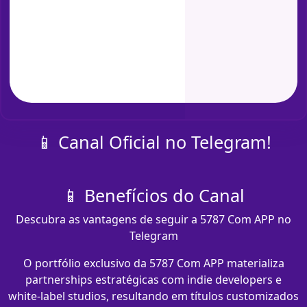
📱 Canal Oficial no Telegram!
📱 Benefícios do Canal
Descubra as vantagens de seguir a 5787 Com APP no
Telegram
O portfólio exclusivo da 5787 Com APP materializa
partnerships estratégicas com indie developers e
white-label studios, resultando em títulos customizados