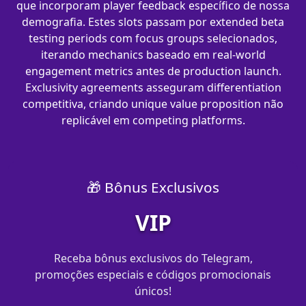
que incorporam player feedback específico de nossa
demografia. Estes slots passam por extended beta
testing periods com focus groups selecionados,
iterando mechanics baseado em real-world
engagement metrics antes de production launch.
Exclusivity agreements asseguram differentiation
competitiva, criando unique value proposition não
replicável em competing platforms.
🎁 Bônus Exclusivos
VIP
Receba bônus exclusivos do Telegram,
promoções especiais e códigos promocionais
únicos!