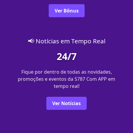
Ver Bônus
📢 Notícias em Tempo Real
24/7
Fique por dentro de todas as novidades,
promoções e eventos da 5787 Com APP em
tempo real!
Ver Notícias