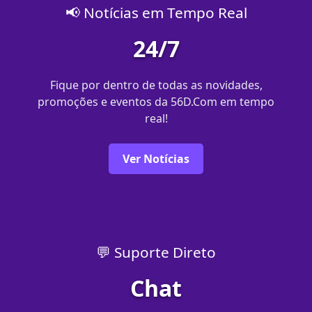
📢 Notícias em Tempo Real
24/7
Fique por dentro de todas as novidades,
promoções e eventos da 56D.Com em tempo
real!
Ver Notícias
💬 Suporte Direto
Chat