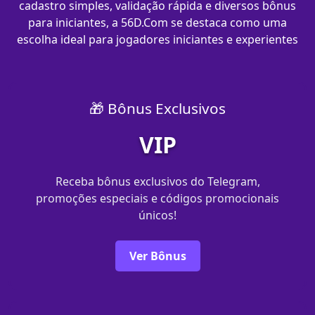
cadastro simples, validação rápida e diversos bônus
para iniciantes, a 56D.Com se destaca como uma
escolha ideal para jogadores iniciantes e experientes
🎁 Bônus Exclusivos
VIP
Receba bônus exclusivos do Telegram,
promoções especiais e códigos promocionais
únicos!
Ver Bônus