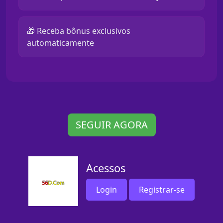
🎁 Receba bônus exclusivos
automaticamente
SEGUIR AGORA
Acessos
Login
Registrar-se