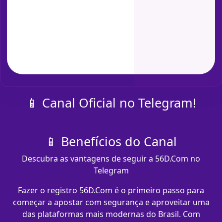
📱 Canal Oficial no Telegram!
📱 Benefícios do Canal
Descubra as vantagens de seguir a 56D.Com no
Telegram
Fazer o registro 56D.Com é o primeiro passo para
começar a apostar com segurança e aproveitar uma
das plataformas mais modernas do Brasil. Com