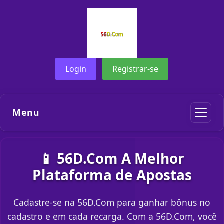
Login
Registrar-se
Menu
📱 56D.Com A Melhor
Plataforma de Apostas
Cadastre-se na 56D.Com para ganhar bônus no
cadastro e em cada recarga. Com a 56D.Com, você