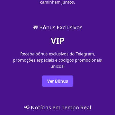
caminham juntos.
🎁 Bônus Exclusivos
VIP
Receba bônus exclusivos do Telegram,
promoções especiais e códigos promocionais
únicos!
Ver Bônus
📢 Notícias em Tempo Real