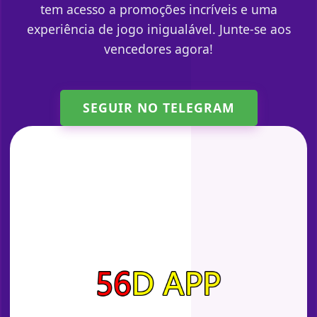
tem acesso a promoções incríveis e uma
experiência de jogo inigualável. Junte-se aos
vencedores agora!
SEGUIR NO TELEGRAM