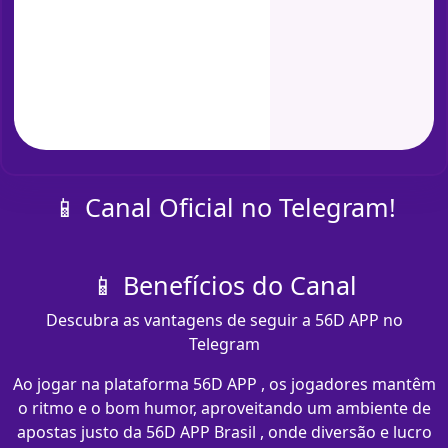
📱 Canal Oficial no Telegram!
📱 Benefícios do Canal
Descubra as vantagens de seguir a 56D APP no
Telegram
Ao jogar na plataforma 56D APP , os jogadores mantêm
o ritmo e o bom humor, aproveitando um ambiente de
apostas justo da 56D APP Brasil , onde diversão e lucro