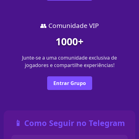
👥 Comunidade VIP
1000+
Junte-se a uma comunidade exclusiva de
jogadores e compartilhe experiências!
Entrar Grupo
📱 Como Seguir no Telegram