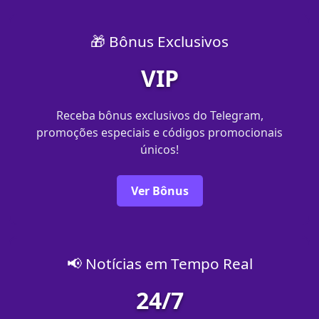
🎁 Bônus Exclusivos
VIP
Receba bônus exclusivos do Telegram,
promoções especiais e códigos promocionais
únicos!
Ver Bônus
📢 Notícias em Tempo Real
24/7