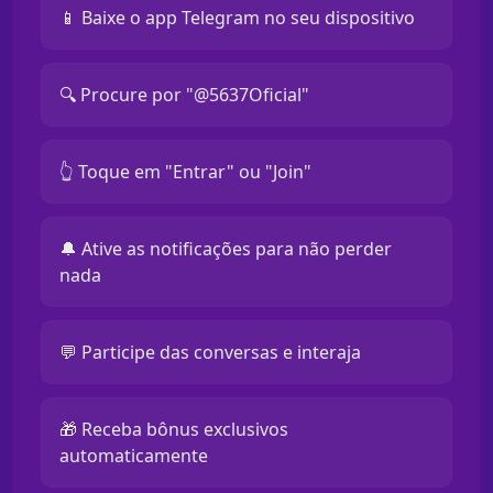
📱 Baixe o app Telegram no seu dispositivo
🔍 Procure por "@5637Oficial"
👆 Toque em "Entrar" ou "Join"
🔔 Ative as notificações para não perder
nada
💬 Participe das conversas e interaja
🎁 Receba bônus exclusivos
automaticamente