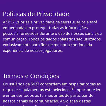
Políticas de Privacidade
A 5637 valoriza a privacidade de seus usuários e está
empenhada em proteger todas as informações
pessoais fornecidas durante o uso de nossos canais de
comunicação. Todos os dados coletados são utilizados
exclusivamente para fins de melhoria contínua da
experiência de nossos jogadores.
Termos e Condições
Os usuários da 5637 concordam em respeitar todas as
regras e regulamentos estabelecidos. É importante ler
e entender todos os termos antes de participar de
nossos canais de comunicação. A violação destes