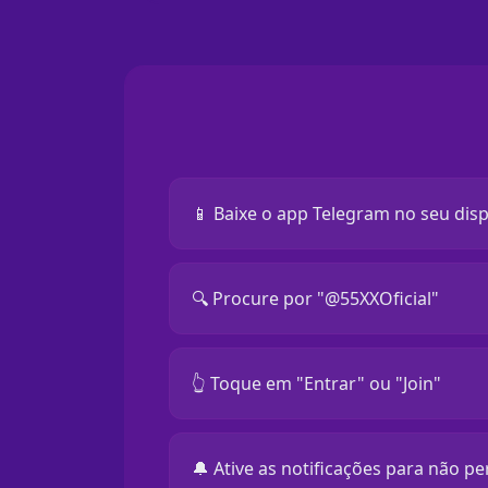
📱 Baixe o app Telegram no seu disp
🔍 Procure por "@55XXOficial"
👆 Toque em "Entrar" ou "Join"
🔔 Ative as notificações para não p