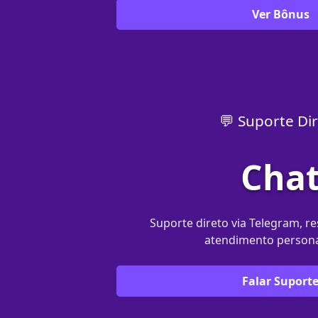
Ver Bônus
💬 Suporte Di
Cha
Suporte direto via Telegram, r
atendimento persona
Falar Suport