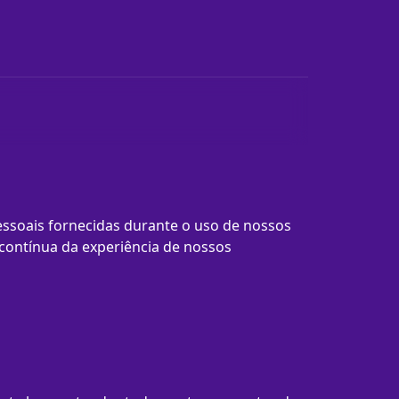
essoais fornecidas durante o uso de nossos
 contínua da experiência de nossos