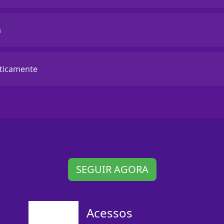
a
aticamente
SEGUIR AGORA
Acessos