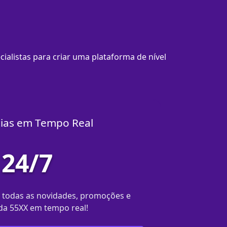
ialistas para criar uma plataforma de nível
cias em Tempo Real
24/7
e todas as novidades, promoções e
da 55XX em tempo real!