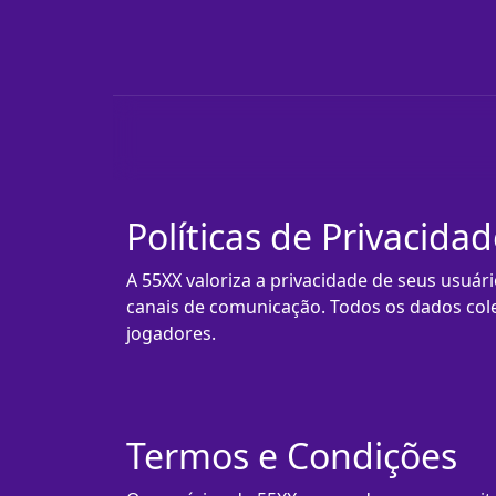
Políticas de Privacida
A 55XX valoriza a privacidade de seus usuá
canais de comunicação. Todos os dados cole
jogadores.
Termos e Condições