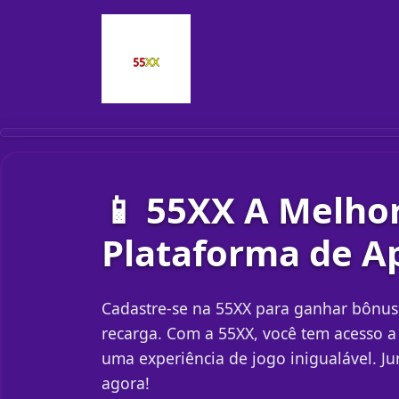
📱 55XX A Melho
Plataforma de A
Cadastre-se na 55XX para ganhar bônus
recarga. Com a 55XX, você tem acesso a
uma experiência de jogo inigualável. J
agora!