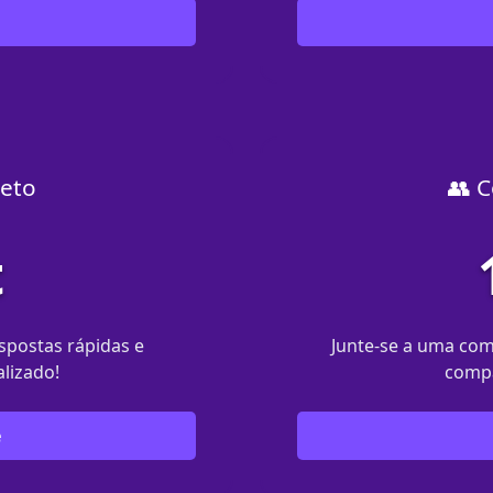
reto
👥 
t
espostas rápidas e
Junte-se a uma com
lizado!
compa
e