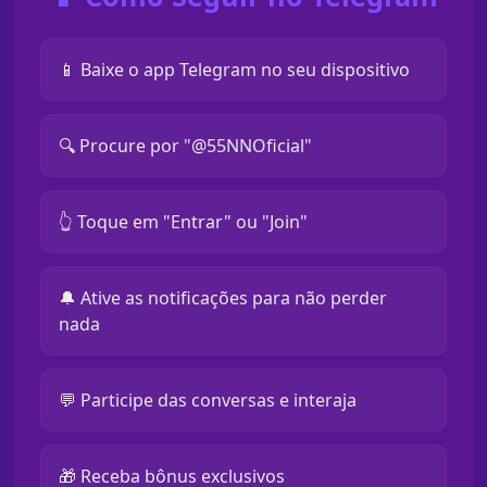
📱 Baixe o app Telegram no seu dispositivo
🔍 Procure por "@55NNOficial"
👆 Toque em "Entrar" ou "Join"
🔔 Ative as notificações para não perder
nada
💬 Participe das conversas e interaja
🎁 Receba bônus exclusivos