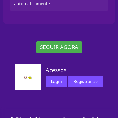
automaticamente
SEGUIR AGORA
Acessos
Login
Registrar-se