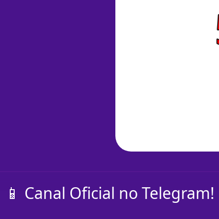
📱 Canal Oficial no Telegram!