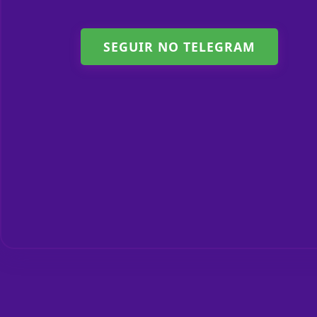
SEGUIR NO TELEGRAM