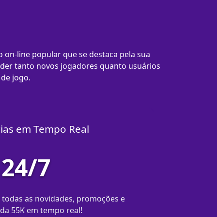
 on-line popular que se destaca pela sua
ender tanto novos jogadores quanto usuários
 de jogo.
cias em Tempo Real
24/7
e todas as novidades, promoções e
 da 55K em tempo real!