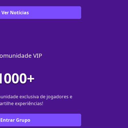
Ver Notícias
Comunidade VIP
1000+
unidade exclusiva de jogadores e
rtilhe experiências!
Entrar Grupo