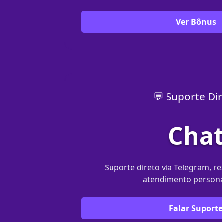
Ver Bônus
💬 Suporte Di
Cha
Suporte direto via Telegram, r
atendimento persona
Falar Suport