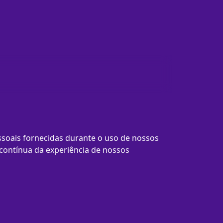
ssoais fornecidas durante o uso de nossos
 contínua da experiência de nossos