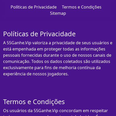
Políticas de Privacidade
Termos e Condições
Sitemap
Políticas de Privacidade
A 55Ganhe.Vip valoriza a privacidade de seus usuários e
está empenhada em proteger todas as informações
pessoais fornecidas durante o uso de nossos canais de
comunicação. Todos os dados coletados são utilizados
exclusivamente para fins de melhoria contínua da
experiência de nossos jogadores.
Termos e Condições
Os usuários da 55Ganhe.Vip concordam em respeitar