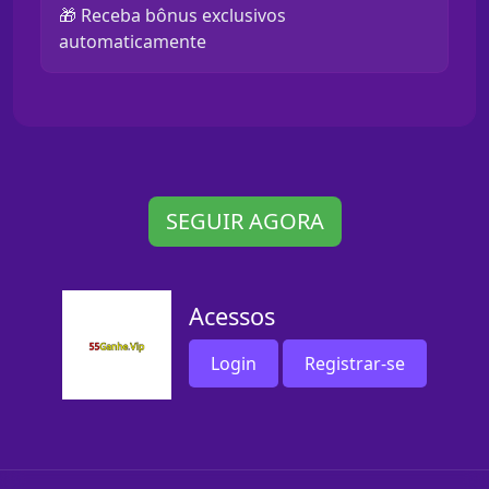
🎁 Receba bônus exclusivos
automaticamente
SEGUIR AGORA
Acessos
Login
Registrar-se