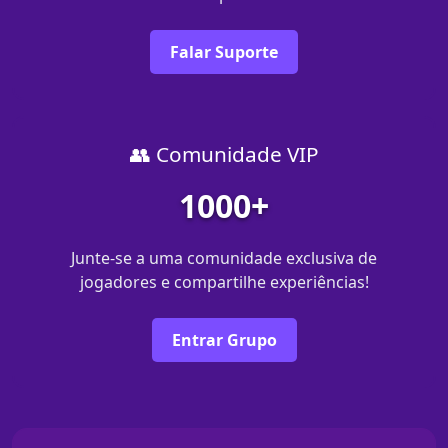
Falar Suporte
👥 Comunidade VIP
1000+
Junte-se a uma comunidade exclusiva de
jogadores e compartilhe experiências!
Entrar Grupo