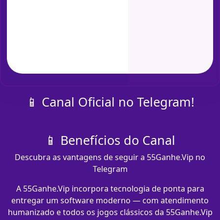
📱 Canal Oficial no Telegram!
📱 Benefícios do Canal
Descubra as vantagens de seguir a 55Ganhe.Vip no
Telegram
A 55Ganhe.Vip incorpora tecnologia de ponta para
entregar um software moderno — com atendimento
humanizado e todos os jogos clássicos da 55Ganhe.Vip