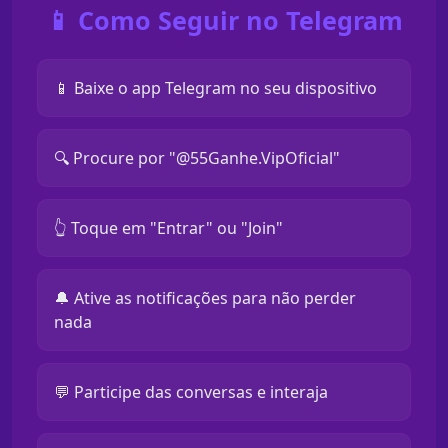
📱 Como Seguir no Telegram
📱 Baixe o app Telegram no seu dispositivo
🔍 Procure por "@55Ganhe.VipOficial"
👆 Toque em "Entrar" ou "Join"
🔔 Ative as notificações para não perder
nada
💬 Participe das conversas e interaja