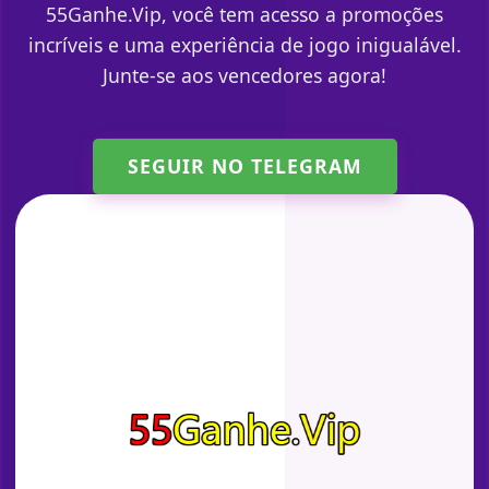
55Ganhe.Vip, você tem acesso a promoções
incríveis e uma experiência de jogo inigualável.
Junte-se aos vencedores agora!
SEGUIR NO TELEGRAM