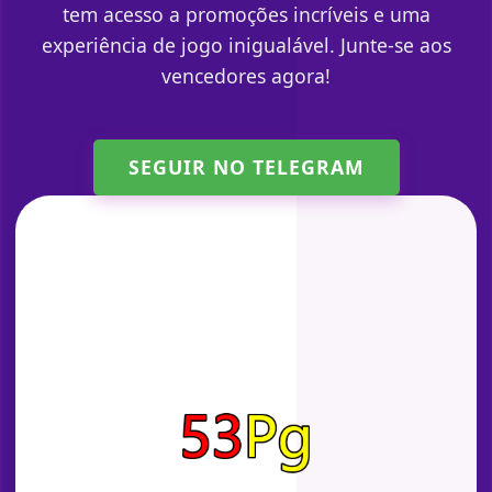
tem acesso a promoções incríveis e uma
experiência de jogo inigualável. Junte-se aos
vencedores agora!
SEGUIR NO TELEGRAM