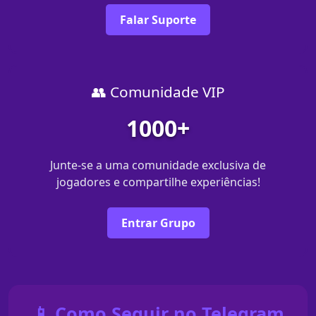
Falar Suporte
👥 Comunidade VIP
1000+
Junte-se a uma comunidade exclusiva de
jogadores e compartilhe experiências!
Entrar Grupo
📱 Como Seguir no Telegram