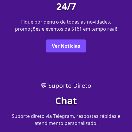
24/7
Fique por dentro de todas as novidades,
promoções e eventos da 5161 em tempo real!
Ver Notícias
💬 Suporte Direto
Chat
Suporte direto via Telegram, respostas rápidas e
atendimento personalizado!