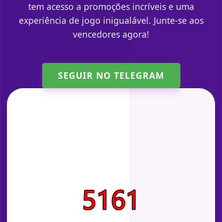
tem acesso a promoções incríveis e uma
experiência de jogo inigualável. Junte-se aos
vencedores agora!
SEGUIR NO TELEGRAM