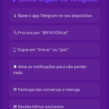
📱 Baixe o app Telegram no seu dispositivo
🔍 Procure por "@5161Oficial"
👆 Toque em "Entrar" ou "Join"
🔔 Ative as notificações para não perder
nada
💬 Participe das conversas e interaja
🎁 Receba bônus exclusivos