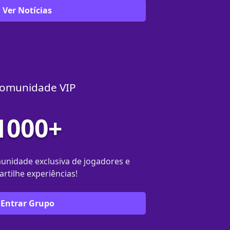
Ver Notícias
Comunidade VIP
1000+
unidade exclusiva de jogadores e
rtilhe experiências!
Entrar Grupo