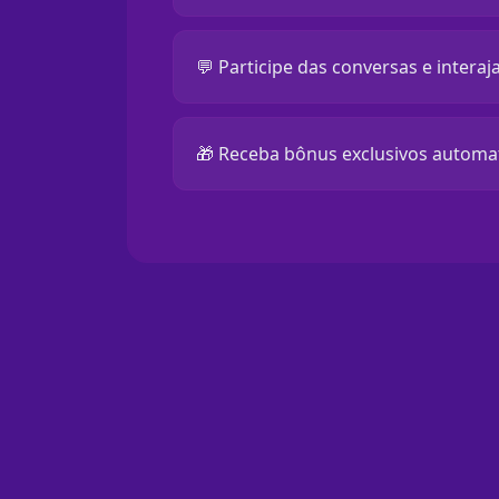
💬 Participe das conversas e interaj
🎁 Receba bônus exclusivos autom