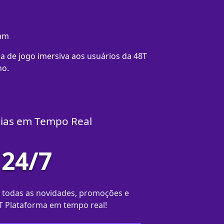
ram
a de jogo imersiva aos usuários da 48T
no.
cias em Tempo Real
24/7
e todas as novidades, promoções e
T Plataforma em tempo real!