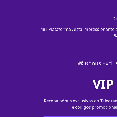
De
48T Plataforma , esta impressionante 
Pl
🎁 Bônus Exclu
VIP
Receba bônus exclusivos do Telegra
e códigos promocionai