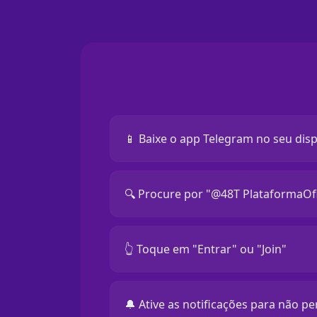
📱 Baixe o app Telegram no seu disp
🔍 Procure por "@48T PlataformaOfi
👆 Toque em "Entrar" ou "Join"
🔔 Ative as notificações para não p