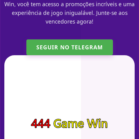
Win, você tem acesso a promoções incríveis e uma
experiência de jogo inigualável. Junte-se aos
vencedores agora!
SEGUIR NO TELEGRAM