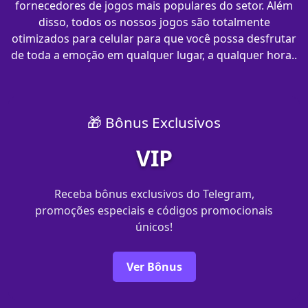
fornecedores de jogos mais populares do setor. Além
disso, todos os nossos jogos são totalmente
otimizados para celular para que você possa desfrutar
de toda a emoção em qualquer lugar, a qualquer hora..
🎁 Bônus Exclusivos
VIP
Receba bônus exclusivos do Telegram,
promoções especiais e códigos promocionais
únicos!
Ver Bônus