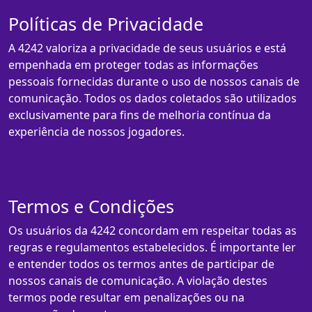
Políticas de Privacidade
A 4242 valoriza a privacidade de seus usuários e está
empenhada em proteger todas as informações
pessoais fornecidas durante o uso de nossos canais de
comunicação. Todos os dados coletados são utilizados
exclusivamente para fins de melhoria contínua da
experiência de nossos jogadores.
Termos e Condições
Os usuários da 4242 concordam em respeitar todas as
regras e regulamentos estabelecidos. É importante ler
e entender todos os termos antes de participar de
nossos canais de comunicação. A violação destes
termos pode resultar em penalizações ou na