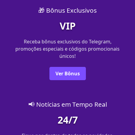
🎁 Bônus Exclusivos
VIP
Receba bônus exclusivos do Telegram,
promoções especiais e códigos promocionais
únicos!
Ver Bônus
📢 Notícias em Tempo Real
24/7