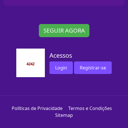
SEGUIR AGORA
Acessos
Login
Registrar-se
Políticas de Privacidade
Termos e Condições
Sitemap