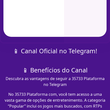
📱 Canal Oficial no Telegram!
📱 Benefícios do Canal
Descubra as vantagens de seguir a 35733 Plataforma
no Telegram
No 35733 Plataforma com​, você tem acesso a uma
vasta gama de opções de entretenimento. A categoria
“Popular” inclui os jogos mais buscados, com RTPs