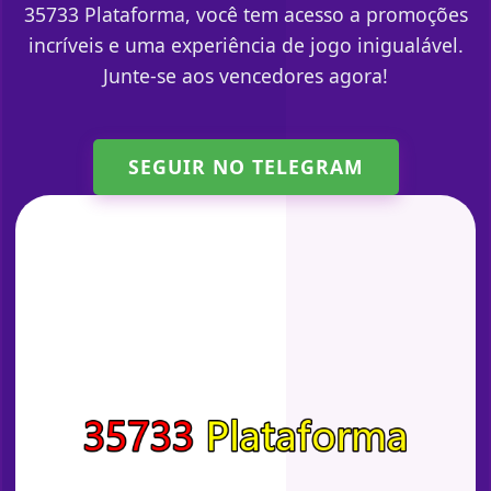
35733 Plataforma, você tem acesso a promoções
incríveis e uma experiência de jogo inigualável.
Junte-se aos vencedores agora!
SEGUIR NO TELEGRAM