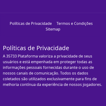
Políticas de Privacidade
Termos e Condições
Sitemap
Políticas de Privacidade
A 35733 Plataforma valoriza a privacidade de seus
usuários e está empenhada em proteger todas as
informações pessoais fornecidas durante o uso de
nossos canais de comunicação. Todos os dados
coletados são utilizados exclusivamente para fins de
melhoria contínua da experiência de nossos jogadores.