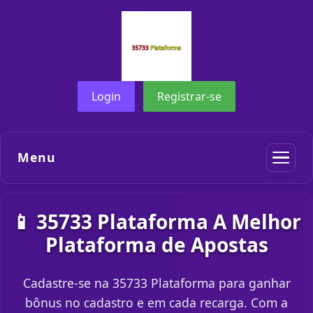
Login
Registrar-se
Menu
📱 35733 Plataforma A Melhor
Plataforma de Apostas
Cadastre-se na 35733 Plataforma para ganhar
bônus no cadastro e em cada recarga. Com a