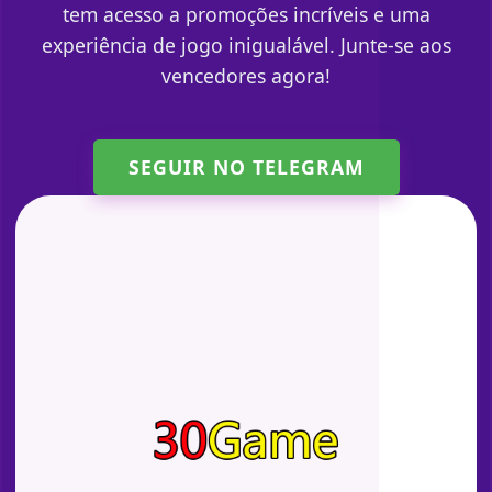
tem acesso a promoções incríveis e uma
experiência de jogo inigualável. Junte-se aos
vencedores agora!
SEGUIR NO TELEGRAM