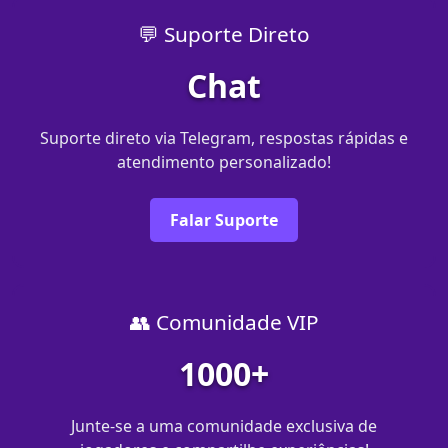
💬 Suporte Direto
Chat
Suporte direto via Telegram, respostas rápidas e
atendimento personalizado!
Falar Suporte
👥 Comunidade VIP
1000+
Junte-se a uma comunidade exclusiva de