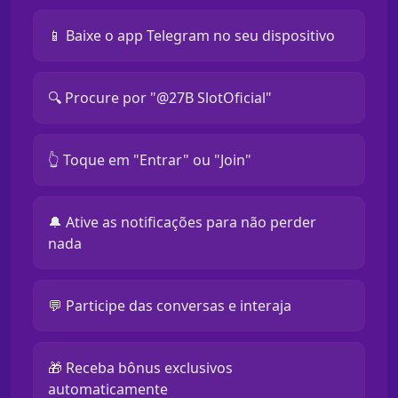
📱 Baixe o app Telegram no seu dispositivo
🔍 Procure por "@27B SlotOficial"
👆 Toque em "Entrar" ou "Join"
🔔 Ative as notificações para não perder
nada
💬 Participe das conversas e interaja
🎁 Receba bônus exclusivos
automaticamente