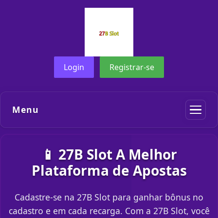
Login
Registrar-se
Menu
📱 27B Slot A Melhor
Plataforma de Apostas
Cadastre-se na 27B Slot para ganhar bônus no
cadastro e em cada recarga. Com a 27B Slot, você