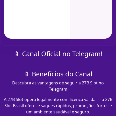
📱 Canal Oficial no Telegram!
📱 Benefícios do Canal
Descubra as vantagens de seguir a 27B Slot no
Telegram
A 27B Slot opera legalmente com licença válida — a 27B
Slot Brasil oferece saques rápidos, promoções fortes e
um ambiente saudável e seguro.