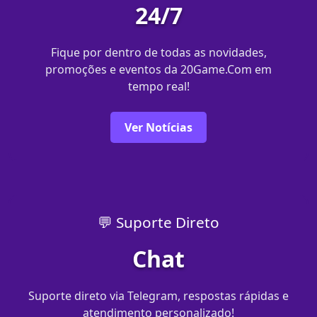
24/7
Fique por dentro de todas as novidades,
promoções e eventos da 20Game.Com em
tempo real!
Ver Notícias
💬 Suporte Direto
Chat
Suporte direto via Telegram, respostas rápidas e
atendimento personalizado!