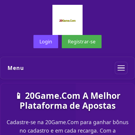
Login
Registrar-se
Menu
📱 20Game.Com A Melhor
Plataforma de Apostas
Cadastre-se na 20Game.Com para ganhar bônus
no cadastro e em cada recarga. Com a