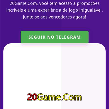
20Game.Com, você tem acesso a promoções
incríveis e uma experiência de jogo inigualável.
Junte-se aos vencedores agora!
SEGUIR NO TELEGRAM