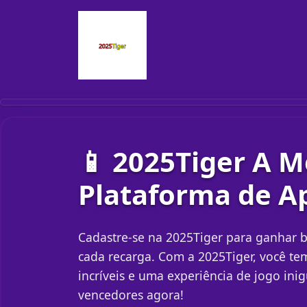
📱 2025Tiger A M
Plataforma de A
Cadastre-se na 2025Tiger para ganhar 
cada recarga. Com a 2025Tiger, você t
incríveis e uma experiência de jogo inig
vencedores agora!