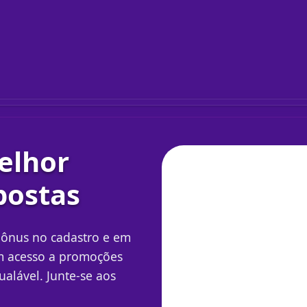
elhor
postas
bônus no cadastro e em
em acesso a promoções
ualável. Junte-se aos