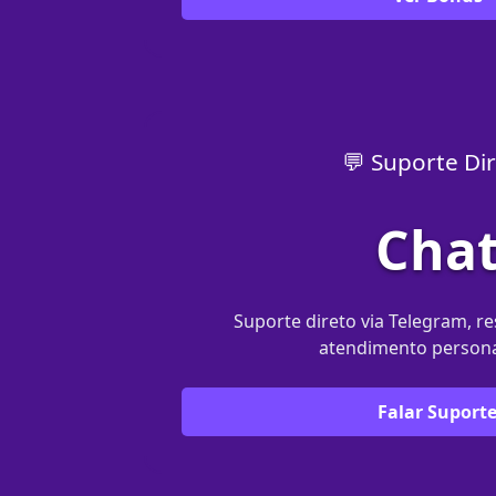
💬 Suporte Di
Cha
Suporte direto via Telegram, r
atendimento persona
Falar Suport