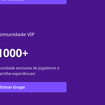
Comunidade VIP
1000+
unidade exclusiva de jogadores e
rtilhe experiências!
Entrar Grupo