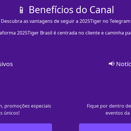
📱 Benefícios do Canal
Descubra as vantagens de seguir a 2025Tiger no Telegram
taforma 2025Tiger Brasil é centrada no cliente e caminha pa
sivos
📢 Notí
m, promoções especiais
Fique por dentro d
s únicos!
eventos da