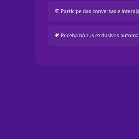
💬 Participe das conversas e interaj
🎁 Receba bônus exclusivos autom