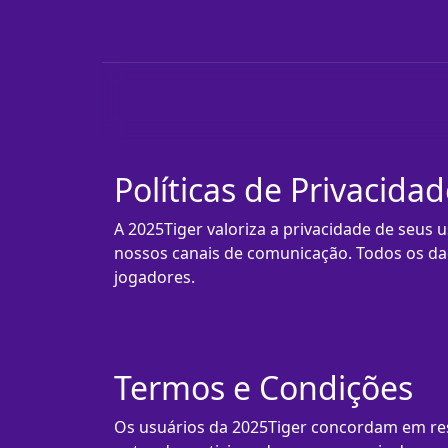
Políticas de Privacida
A 2025Tiger valoriza a privacidade de seus
nossos canais de comunicação. Todos os dad
jogadores.
Termos e Condições
Os usuários da 2025Tiger concordam em resp