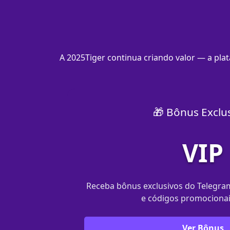
A 2025Tiger continua criando valor — a pla
🎁 Bônus Exclu
VIP
Receba bônus exclusivos do Telegra
e códigos promocionai
Ver Bônus