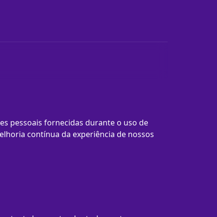
es pessoais fornecidas durante o uso de
elhoria contínua da experiência de nossos