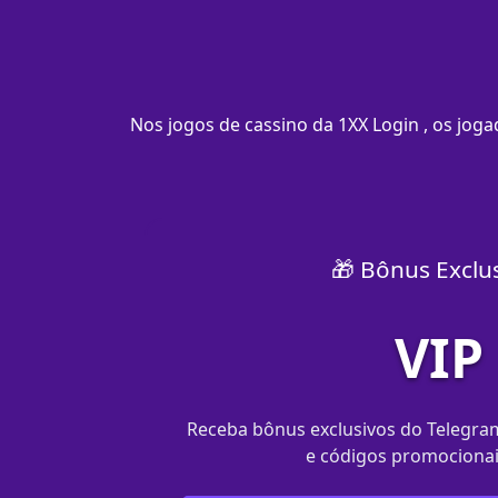
Nos jogos de cassino da 1XX Login , os jog
🎁 Bônus Exclu
VIP
Receba bônus exclusivos do Telegra
e códigos promocionai