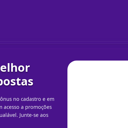
Melhor
postas
bônus no cadastro e em
em acesso a promoções
ualável. Junte-se aos