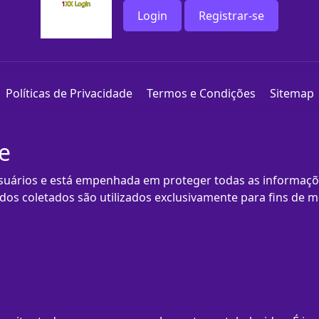
Login
Registrar-se
Políticas de Privacidade
Termos e Condições
Sitemap
de
 usuários e está empenhada em proteger todas as informaçõ
os coletados são utilizados exclusivamente para fins de m