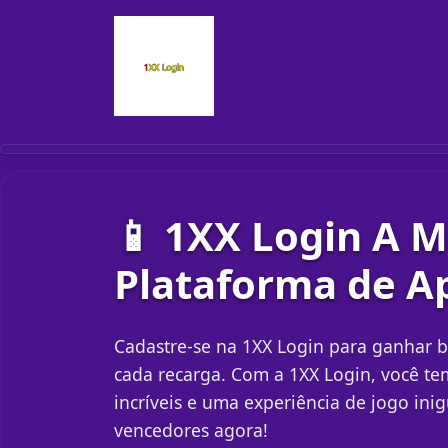
📱 1XX Login A 
Plataforma de A
Cadastre-se na 1XX Login para ganhar 
cada recarga. Com a 1XX Login, você t
incríveis e uma experiência de jogo inig
vencedores agora!