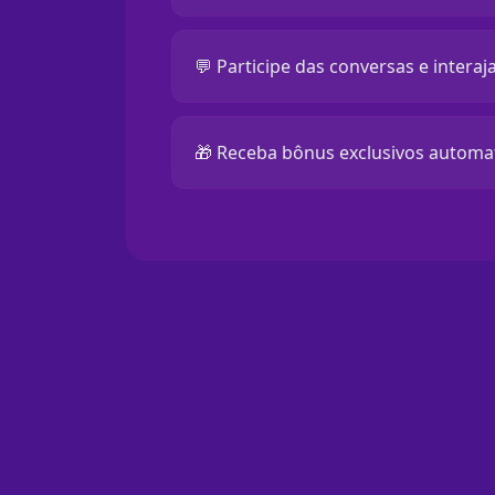
💬 Participe das conversas e interaj
🎁 Receba bônus exclusivos autom