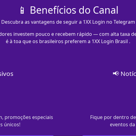
📱 Benefícios do Canal
Descubra as vantagens de seguir a 1XX Login no Telegram
adores investem pouco e recebem rápido — com alta taxa de v
é à toa que os brasileiros preferem a 1XX Login Brasil .
sivos
📢 Notí
m, promoções especiais
Fique por dentro d
s únicos!
eventos da