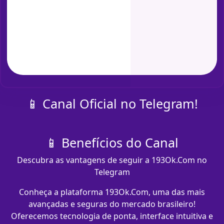
📱 Canal Oficial no Telegram!
📱 Benefícios do Canal
Descubra as vantagens de seguir a 193Ok.Com no
Telegram
Conheça a plataforma 193Ok.Com, uma das mais
avançadas e seguras do mercado brasileiro!
Oferecemos tecnologia de ponta, interface intuitiva e