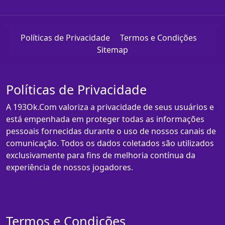
Políticas de Privacidade
Termos e Condições
Sitemap
Políticas de Privacidade
A 193Ok.Com valoriza a privacidade de seus usuários e
está empenhada em proteger todas as informações
pessoais fornecidas durante o uso de nossos canais de
comunicação. Todos os dados coletados são utilizados
exclusivamente para fins de melhoria contínua da
experiência de nossos jogadores.
Termos e Condições