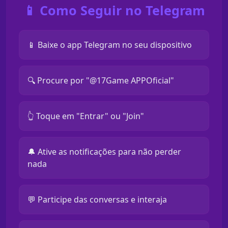
📱 Como Seguir no Telegram
📱 Baixe o app Telegram no seu dispositivo
🔍 Procure por "@17Game APPOficial"
👆 Toque em "Entrar" ou "Join"
🔔 Ative as notificações para não perder
nada
💬 Participe das conversas e interaja