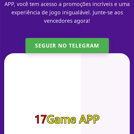
APP, você tem acesso a promoções incríveis e uma
experiência de jogo inigualável. Junte-se aos
vencedores agora!
SEGUIR NO TELEGRAM