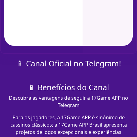
📱 Canal Oficial no Telegram!
📱 Benefícios do Canal
Descubra as vantagens de seguir a 17Game APP no
Telegram
Para os jogadores, a 17Game APP é sinônimo de
cassinos clássicos; a 17Game APP Brasil apresenta
projetos de jogos excepcionais e experiências