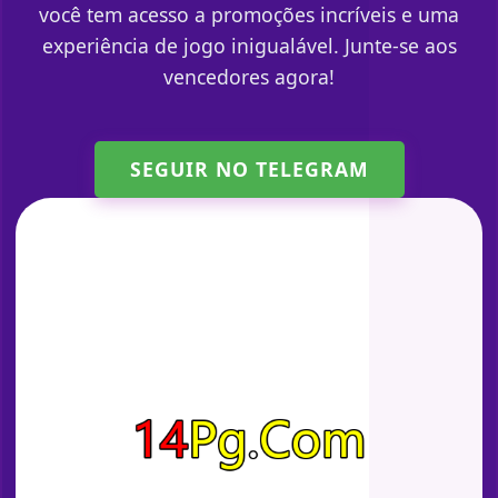
você tem acesso a promoções incríveis e uma
experiência de jogo inigualável. Junte-se aos
vencedores agora!
SEGUIR NO TELEGRAM