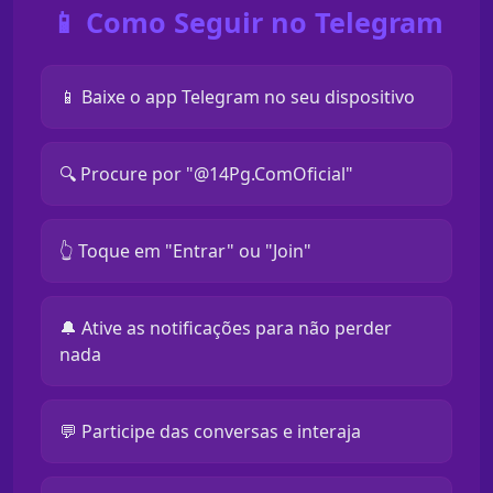
📱 Como Seguir no Telegram
📱 Baixe o app Telegram no seu dispositivo
🔍 Procure por "@14Pg.ComOficial"
👆 Toque em "Entrar" ou "Join"
🔔 Ative as notificações para não perder
nada
💬 Participe das conversas e interaja