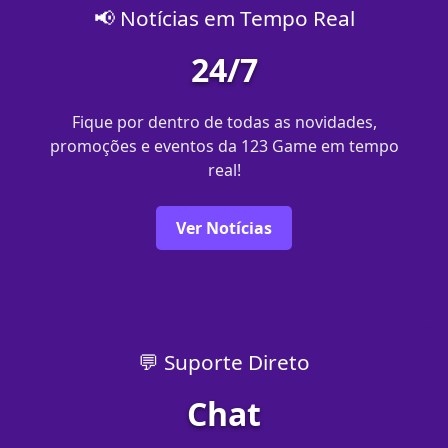
📢 Notícias em Tempo Real
24/7
Fique por dentro de todas as novidades,
promoções e eventos da 123 Game em tempo
real!
Ver Notícias
💬 Suporte Direto
Chat