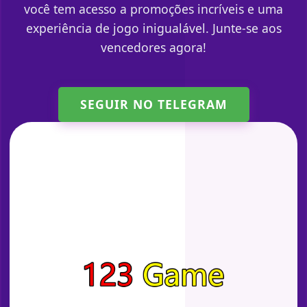
você tem acesso a promoções incríveis e uma
experiência de jogo inigualável. Junte-se aos
vencedores agora!
SEGUIR NO TELEGRAM