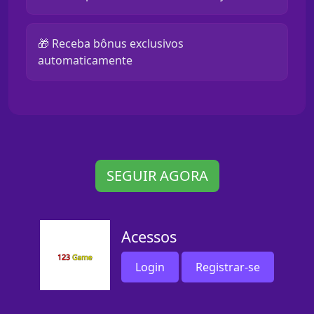
🎁 Receba bônus exclusivos
automaticamente
SEGUIR AGORA
Acessos
Login
Registrar-se