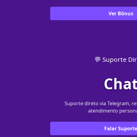
Ver Bônus
💬 Suporte Di
Cha
Suporte direto via Telegram, r
atendimento persona
Falar Suport