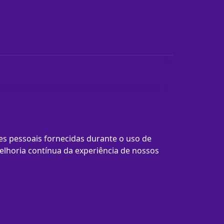
es pessoais fornecidas durante o uso de
elhoria contínua da experiência de nossos