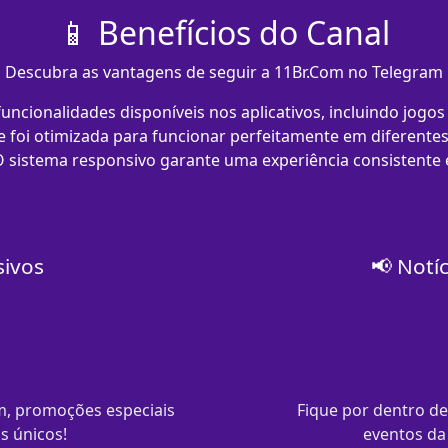
📱 Benefícios do Canal
Descubra as vantagens de seguir a 11Br.Com no Telegram
ncionalidades disponíveis nos aplicativos, incluindo jogos
ce foi otimizada para funcionar perfeitamente em diferent
 sistema responsivo garante uma experiência consistente 
sivos
📢 Notí
m, promoções especiais
Fique por dentro d
s únicos!
eventos da