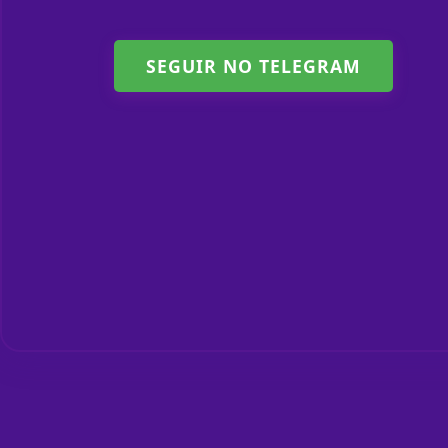
SEGUIR NO TELEGRAM