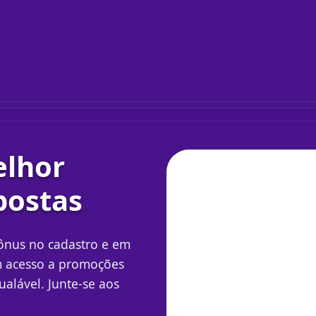
elhor
postas
ônus no cadastro e em
m acesso a promoções
ualável. Junte-se aos