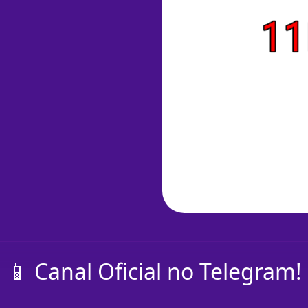
📱 Canal Oficial no Telegram!