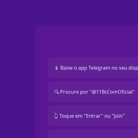
📱 Baixe o app Telegram no seu disp
🔍 Procure por "@11Br.ComOficial"
👆 Toque em "Entrar" ou "Join"