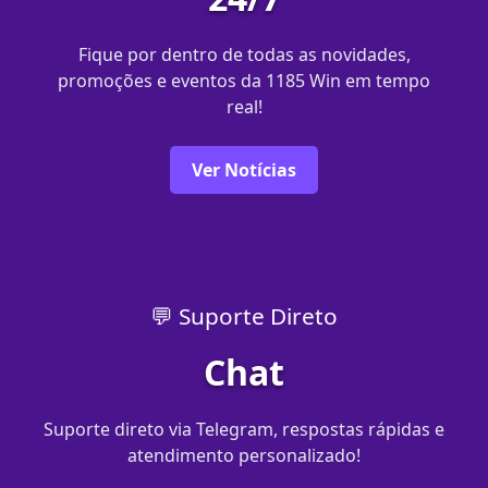
Fique por dentro de todas as novidades,
promoções e eventos da 1185 Win em tempo
real!
Ver Notícias
💬 Suporte Direto
Chat
Suporte direto via Telegram, respostas rápidas e
atendimento personalizado!