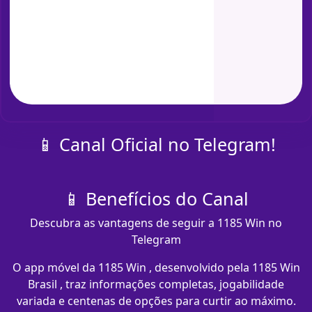
📱 Canal Oficial no Telegram!
📱 Benefícios do Canal
Descubra as vantagens de seguir a 1185 Win no
Telegram
O app móvel da 1185 Win , desenvolvido pela 1185 Win
Brasil , traz informações completas, jogabilidade
variada e centenas de opções para curtir ao máximo.