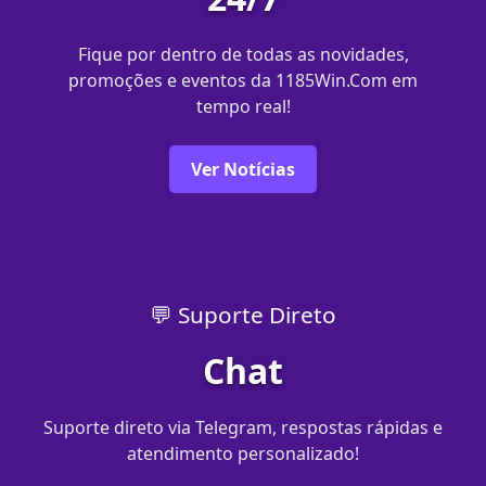
Fique por dentro de todas as novidades,
promoções e eventos da 1185Win.Com em
tempo real!
Ver Notícias
💬 Suporte Direto
Chat
Suporte direto via Telegram, respostas rápidas e
atendimento personalizado!