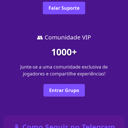
Falar Suporte
👥 Comunidade VIP
1000+
Junte-se a uma comunidade exclusiva de
jogadores e compartilhe experiências!
Entrar Grupo
📱 Como Seguir no Telegram