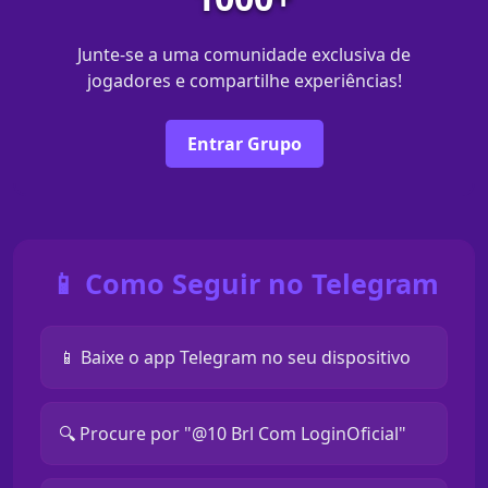
Junte-se a uma comunidade exclusiva de
jogadores e compartilhe experiências!
Entrar Grupo
📱 Como Seguir no Telegram
📱 Baixe o app Telegram no seu dispositivo
🔍 Procure por "@10 Brl Com LoginOficial"