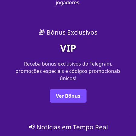
jogadores.
🎁 Bônus Exclusivos
VIP
Receba bônus exclusivos do Telegram,
promoções especiais e códigos promocionais
únicos!
Ver Bônus
📢 Notícias em Tempo Real