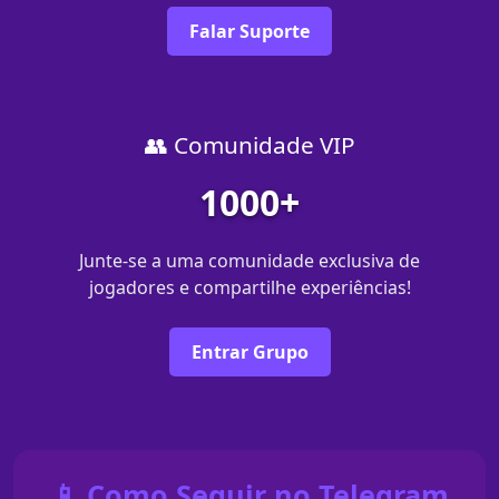
Falar Suporte
👥 Comunidade VIP
1000+
Junte-se a uma comunidade exclusiva de
jogadores e compartilhe experiências!
Entrar Grupo
📱 Como Seguir no Telegram