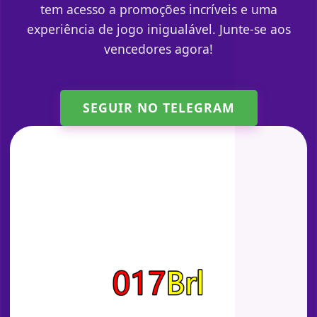
tem acesso a promoções incríveis e uma
experiência de jogo inigualável. Junte-se aos
vencedores agora!
SEGUIR NO TELEGRAM