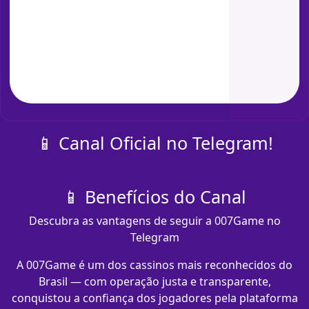
📱 Canal Oficial no Telegram!
📱 Benefícios do Canal
Descubra as vantagens de seguir a 007Game no
Telegram
A 007Game é um dos cassinos mais reconhecidos do
Brasil — com operação justa e transparente,
conquistou a confiança dos jogadores pela plataforma