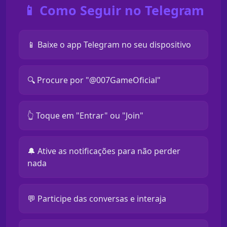
📱 Como Seguir no Telegram
📱 Baixe o app Telegram no seu dispositivo
🔍 Procure por "@007GameOficial"
👆 Toque em "Entrar" ou "Join"
🔔 Ative as notificações para não perder
nada
💬 Participe das conversas e interaja