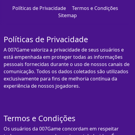
Políticas de Privacidade
Termos e Condições
Sitemap
Políticas de Privacidade
A 007Game valoriza a privacidade de seus usuários e
está empenhada em proteger todas as informações
pessoais fornecidas durante o uso de nossos canais de
comunicação. Todos os dados coletados são utilizados
exclusivamente para fins de melhoria contínua da
experiência de nossos jogadores.
Termos e Condições
Os usuários da 007Game concordam em respeitar