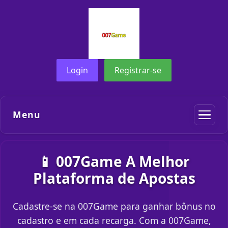
Login
Registrar-se
Menu
📱 007Game A Melhor
Plataforma de Apostas
Cadastre-se na 007Game para ganhar bônus no
cadastro e em cada recarga. Com a 007Game,